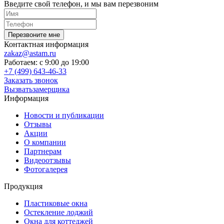
Введите свой телефон, и мы вам перезвоним
Перезвоните мне
Контактная информация
zakaz@astam.ru
Работаем: с
9:00
до
19:00
+7 (499) 643-46-33
Заказать звонок
Вызвать
замерщика
Информация
Новости и публикации
Отзывы
Акции
О компании
Партнерам
Видеоотзывы
Фотогалерея
Продукция
Пластиковые окна
Остекление лоджий
Окна для коттеджей