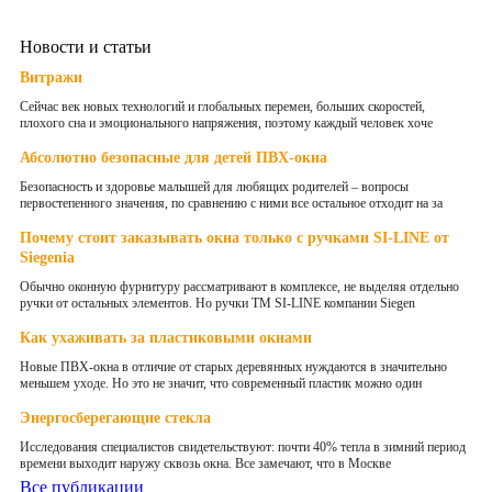
Новости и статьи
Витражи
Сейчас век новых технологий и глобальных перемен, больших скоростей,
плохого сна и эмоционального напряжения, поэтому каждый человек хоче
Абсолютно безопасные для детей ПВХ-окна
Безопасность и здоровье малышей для любящих родителей – вопросы
первостепенного значения, по сравнению с ними все остальное отходит на за
Почему стоит заказывать окна только с ручками SI-LINE от
Siegenia
Обычно оконную фурнитуру рассматривают в комплексе, не выделяя отдельно
ручки от остальных элементов. Но ручки ТМ SI-LINE компании Siegen
Как ухаживать за пластиковыми окнами
Новые ПВХ-окна в отличие от старых деревянных нуждаются в значительно
меньшем уходе. Но это не значит, что современный пластик можно один
Энергосберегающие стекла
Исследования специалистов свидетельствуют: почти 40% тепла в зимний период
времени выходит наружу сквозь окна. Все замечают, что в Москве
Все публикации